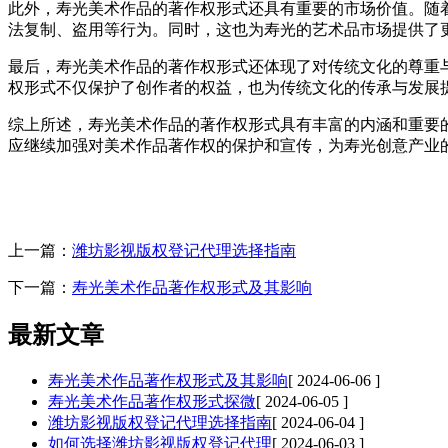
此外，寿光美术作品的著作权形式还具有重要的市场价值。随
法复制、盗用等行为。同时，这也为寿光的艺术品市场提供了
最后，寿光美术作品的著作权形式还体现了对传统文化的尊重
权形式不仅保护了创作者的权益，也为传统文化的传承与发展
综上所述，寿光美术作品的著作权形式具有丰富的内涵和重要
应继续加强对美术作品著作权的保护和宣传，为寿光创意产业
上一篇：
潍坊影视版权登记代理选择指南
下一篇：
寿光美术作品著作权形式及其影响
最新文章
寿光美术作品著作权形式及其影响
[ 2024-06-06 ]
寿光美术作品著作权形式探微
[ 2024-06-05 ]
潍坊影视版权登记代理选择指南
[ 2024-06-04 ]
如何选择潍坊影视版权登记代理
[ 2024-06-03 ]