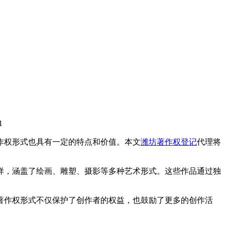
1
作权形式也具有一定的特点和价值。本文
潍坊著作权登记
代理将
样，涵盖了绘画、雕塑、摄影等多种艺术形式。这些作品通过独
著作权形式不仅保护了创作者的权益，也鼓励了更多的创作活